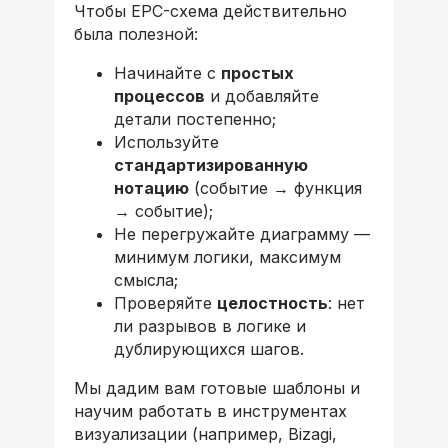
Чтобы EPC-схема действительно
была полезной:
Начинайте с
простых
процессов
и добавляйте
детали постепенно;
Используйте
стандартизированную
нотацию
(событие → функция
→ событие);
Не перегружайте диаграмму —
минимум логики, максимум
смысла;
Проверяйте
целостность
: нет
ли разрывов в логике и
дублирующихся шагов.
Мы дадим вам готовые шаблоны и
научим работать в инструментах
визуализации (например, Bizagi,