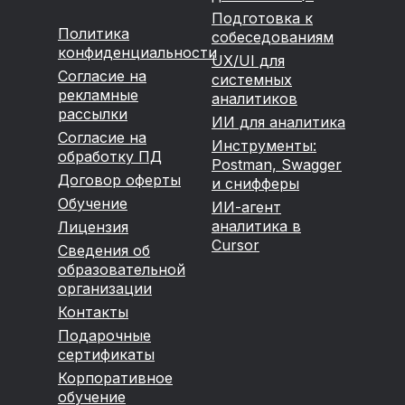
Подготовка к
Политика
собеседованиям
конфиденциальности
UX/UI для
Согласие на
системных
рекламные
аналитиков
рассылки
ИИ для аналитика
Согласие на
Инструменты:
обработку ПД
Postman, Swagger
Договор оферты
и снифферы
Обучение
ИИ-агент
аналитика в
Лицензия
Cursor
Сведения об
образовательной
организации
Контакты
Подарочные
сертификаты
Корпоративное
обучение