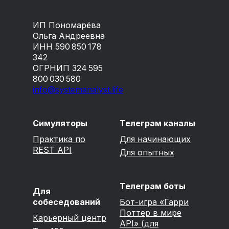
ИП Пономарёва
Ольга Андреевна
ИНН 590 850 178
342
ОГРНИП 324 595
800 030 580
info@systemanalyst.life
Симуляторы
Телеграм каналы
Практика по
Для начинающих
REST API
Для опытных
Телеграм боты
Для
собеседований
Бот-игра «Гарри
Поттер в мире
Карьерный центр
API» (для