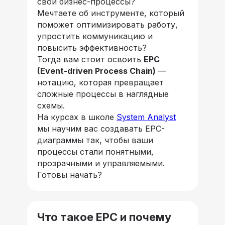
свои бизнес-процессы?
Мечтаете об инструменте, который
поможет оптимизировать работу,
упростить коммуникацию и
повысить эффективность?
Тогда вам стоит освоить
EPC
(Event-driven Process Chain)
—
нотацию, которая превращает
сложные процессы в наглядные
схемы.
На курсах в школе
System Analyst
мы научим вас создавать EPC-
диаграммы так, чтобы ваши
процессы стали понятными,
прозрачными и управляемыми.
Готовы начать?
Что такое EPC и почему