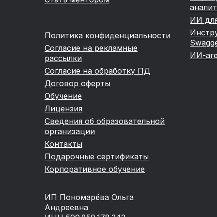
анали
ИИ для
Инстру
Политика конфиденциальности
Swagg
Согласие на рекламные
ИИ-аге
рассылки
Согласие на обработку ПД
Договор оферты
Обучение
Лицензия
Сведения об образовательной
организации
Контакты
Подарочные сертификаты
Корпоративное обучение
ИП Пономарёва Ольга
Андреевна