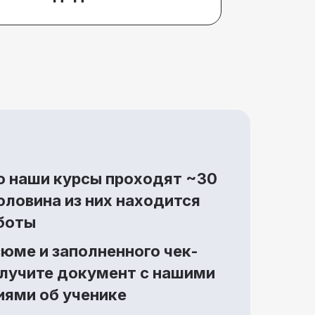
 наши курсы проходят ~30
оловина из них находится
аботы
юме и заполненного чек-
олучите документ с нашими
ями об ученике