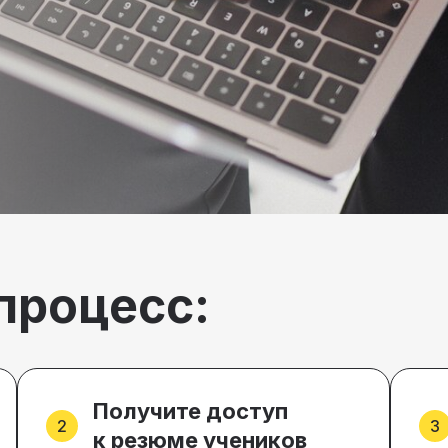
процесс:
Получите доступ
к резюме учеников