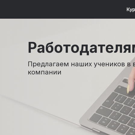
Ку
Работодателя
Предлагаем наших учеников в 
компании