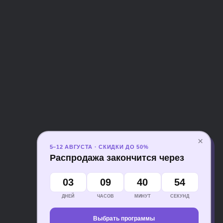
×
5–12 АВГУСТА · СКИДКИ ДО 50%
Распродажа закончится через
03
09
40
52
ДНЕЙ
ЧАСОВ
МИНУТ
СЕКУНД
Выбрать программы