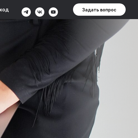
ход
Задать вопрос