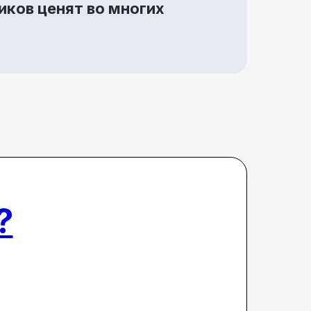
иков ценят во многих
?