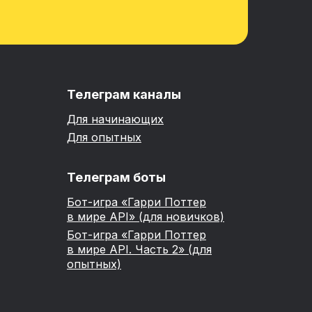
Телеграм каналы
Для начинающих
Для опытных
Телеграм боты
Бот-игра «Гарри Поттер
в мире API» (для новичков)
Бот-игра «Гарри Поттер
в мире API. Часть 2» (для
опытных)