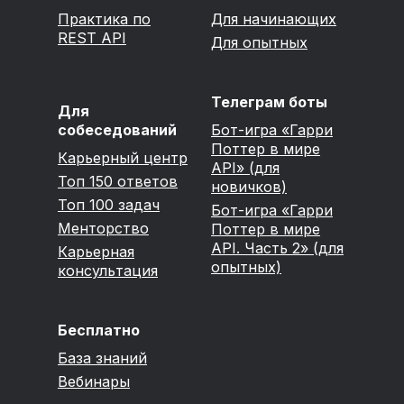
Практика по
Для начинающих
REST API
Для опытных
Телеграм боты
Для
собеседований
Бот-игра «Гарри
Поттер в мире
Карьерный центр
API» (для
Топ 150 ответов
новичков)
Топ 100 задач
Бот-игра «Гарри
Менторство
Поттер в мире
API. Часть 2» (для
Карьерная
опытных)
консультация
Бесплатно
База знаний
Вебинары