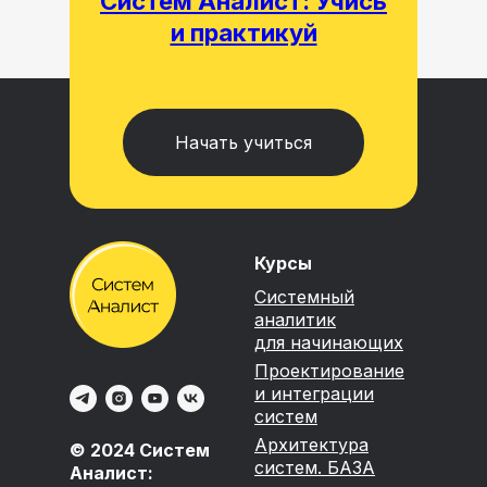
Систем Аналист: Учись
и практикуй
Начать учиться
Курсы
Системный
аналитик
для начинающих
Проектирование
и интеграции
систем
Архитектура
© 2024 Систем
систем. БАЗА
Аналист: