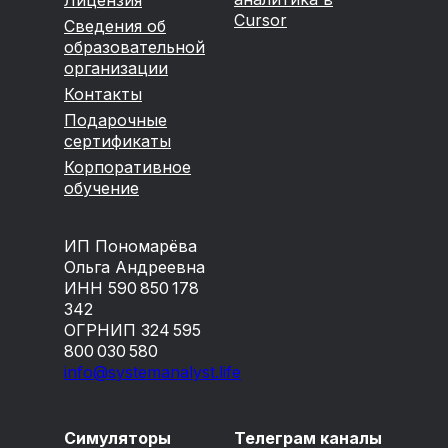
Cursor
Сведения об
образовательной
организации
Контакты
Подарочные
сертификаты
Корпоративное
обучение
ИП Пономарёва
Ольга Андреевна
ИНН 590 850 178
342
ОГРНИП 324 595
800 030 580
info@systemanalyst.life
Симуляторы
Телеграм каналы