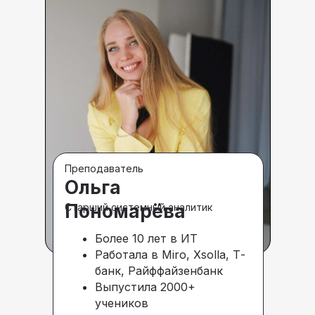
Преподаватель
Ольга
Пономарёва
Старший системный аналитик
Более 10 лет в ИТ
Работала в Miro, Xsolla, Т-
банк, Райффайзенбанк
Выпустила 2000+
учеников