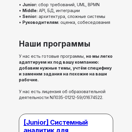
•
Junior:
сбор требований, UML, BPMN
•
Middle:
API, БД, интеграции
•
Senior:
архитектура, сложные системы
•
Руководителям:
оценка, собеседования
Наши программы
У нас есть готовые программы,
но мы легко
адаптируем их под вашу компанию:
добавим нужные темы, учтём специфику
и заменим задания на похожие на ваши
рабочие.
У нас есть лицензия об образовательной
деятельности NЛ035-01212-59/01674522.
[Junior] Системный
аналитик для