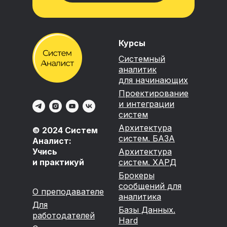
Курсы
Системный
аналитик
для начинающих
Проектирование
и интеграции
систем
Архитектура
© 2024 Систем
систем. БАЗА
Аналист:
Учись
Архитектура
и практикуй
систем. ХАРД
Брокеры
сообщений для
О преподавателе
аналитика
Для
Базы Данных.
работодателей
Hard