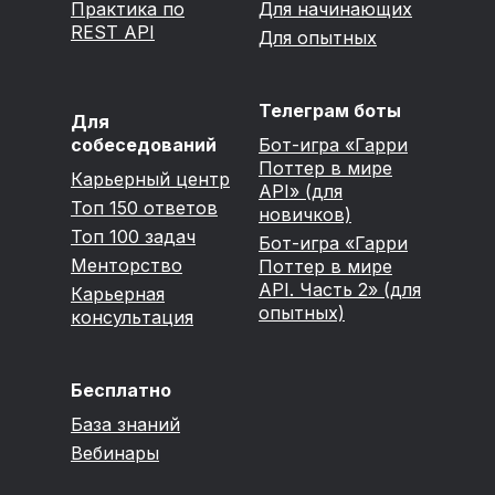
Практика по
Для начинающих
REST API
Для опытных
Телеграм боты
Для
собеседований
Бот-игра «Гарри
Поттер в мире
Карьерный центр
API» (для
Топ 150 ответов
новичков)
Топ 100 задач
Бот-игра «Гарри
Менторство
Поттер в мире
API. Часть 2» (для
Карьерная
опытных)
консультация
Бесплатно
База знаний
Вебинары