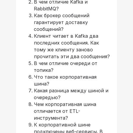
В чем отличие Kafka и
RabbitMQ?
Как брокер сообщений
гарантирует доставку
сообщений?
Клиент читает в Kafka два
последних сообщения. Как
тому же клиенту заново
прочитать эти два сообщения?
В чем отличие очереди от
топика?
Что такое корпоративная
шина?
Какая разница между шиной и
очередью?
Чем корпоративная шина
отличается от ETL-
инструмента?
К корпоративной шине
подключены веб-сервисы. В