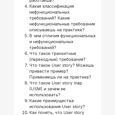
работаешь?
Какая классификация
нефункциональных
требований? Какие
нефункциональные требования
описываешь на практике?
В чем отличия функциональных
и нефункциональных
требований?
Что такое транзитные
(переходные) требования?
Что такое User story? Можешь
привести пример?
Применяешь ли на практике?
Что такое User story map
(USM) и зачем ее
использовать?
Какие преимущества
использования User story?
Как понять, что User story