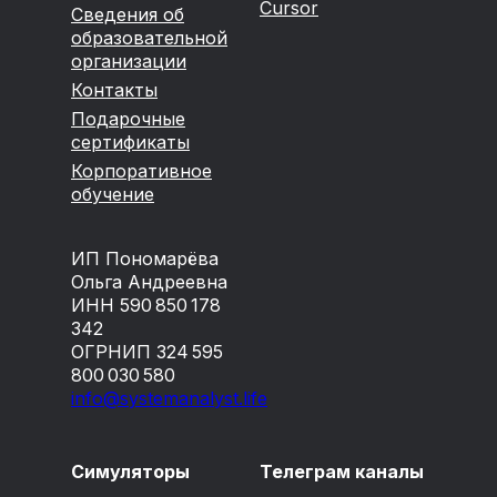
Cursor
Сведения об
образовательной
организации
Контакты
Подарочные
сертификаты
Корпоративное
обучение
ИП Пономарёва
Ольга Андреевна
ИНН 590 850 178
342
ОГРНИП 324 595
800 030 580
info@systemanalyst.life
Симуляторы
Телеграм каналы