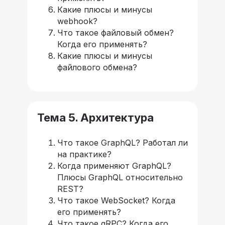
Какие плюсы и минусы
webhook?
Что такое файловый обмен?
Когда его применять?
Какие плюсы и минусы
файлового обмена?
Тема 5. Архитектура
Что такое GraphQL? Работал ли
на практике?
Когда применяют GraphQL?
Плюсы GraphQL относительно
REST?
Что такое WebSocket? Когда
его применять?
Что такое gRPC? Когда его