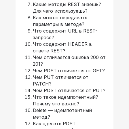
Какие методы REST знаешь?
Для чего используешь?
Как можно передавать
параметры в методе?
Что содержит URL в REST-
запросе?
Что содержит HEADER в
ответе REST?
Чем отличается ошибка 200 от
201?
Чем POST отличается от GET?
Чем PUT отличается от
PATCH?
Чем POST отличается от PUT?
Что такое идемпотентный?
Почему это важно?
Delete — идемпотентный
метод?
Как сделать POST