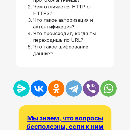
протоколы знаешь?
Чем отличается HTTP от
HTTPS?
Что такое авторизация и
аутентификация?
Что происходит, когда ты
переходишь по URL?
Что такое шифрование
данных?
Мы знаем, что вопросы
бесполезны, если к ним