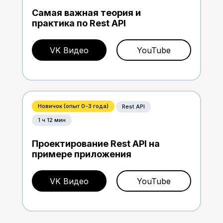
Самая важная теория и
практика по Rest API
VK Видео
YouTube
Новичок (опыт 0-3 года)
Rest API
1 ч 12 мин
Проектирование Rest API на
примере приложения
VK Видео
YouTube