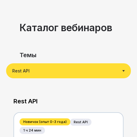
Каталог вебинаров
Темы
Rest API
Новичок (опыт 0-3 года)
Rest API
1 ч 24 мин