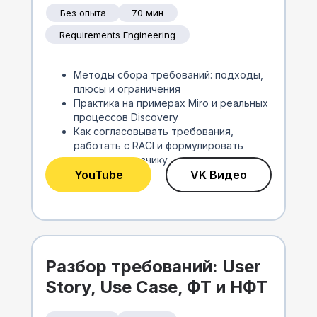
Без опыта
70 мин
Requirements Engineering
Методы сбора требований: подходы,
плюсы и ограничения
Практика на примерах Miro и реальных
процессов Discovery
Как согласовывать требования,
работать с RACI и формулировать
вопросы заказчику
YouTube
VK Видео
Разбор требований: User
Story, Use Case, ФТ и НФТ