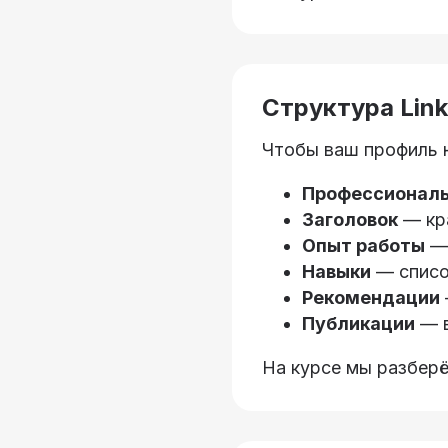
Структура Link
Чтобы ваш профиль н
Профессиональ
Заголовок
— кра
Опыт работы
— 
Навыки
— списо
Рекомендации
Публикации
— в
На курсе мы разберё