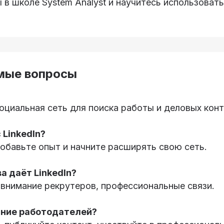
в школе System Analyst и научитесь использовать 
мые вопросы
циальная сеть для поиска работы и деловых конт
 LinkedIn?
обавьте опыт и начните расширять свою сеть.
 даёт LinkedIn?
 внимание рекрутеров, профессиональные связи.
ание работодателей?