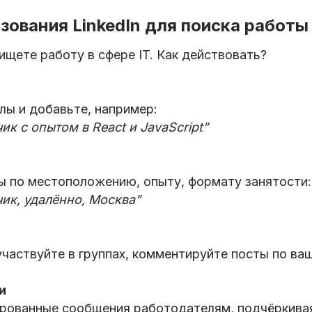
зования LinkedIn для поиска работы
ищете работу в сфере IT. Как действовать?
лы и добавьте, например:
ик с опытом в React и JavaScript”
ы по местоположению, опыту, формату занятости:
чик, удалённо, Москва”
участвуйте в группах, комментируйте посты по ва
и
рованные сообщения работодателям, подчёркивая