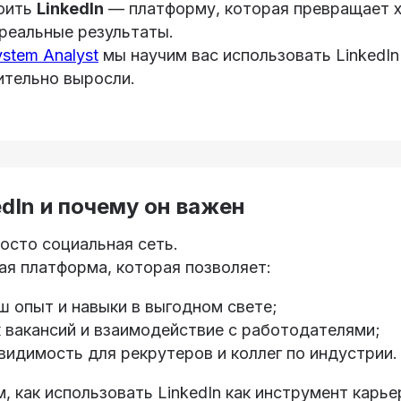
воить
LinkedIn
— платформу, которая превращает х
 реальные результаты.
ystem Analyst
мы научим вас использовать LinkedIn
ительно выросли.
edIn и почему он важен
осто социальная сеть.
я платформа, которая позволяет:
 опыт и навыки в выгодном свете;
 вакансий и взаимодействие с работодателями;
идимость для рекрутеров и коллег по индустрии.
, как использовать LinkedIn как инструмент карье