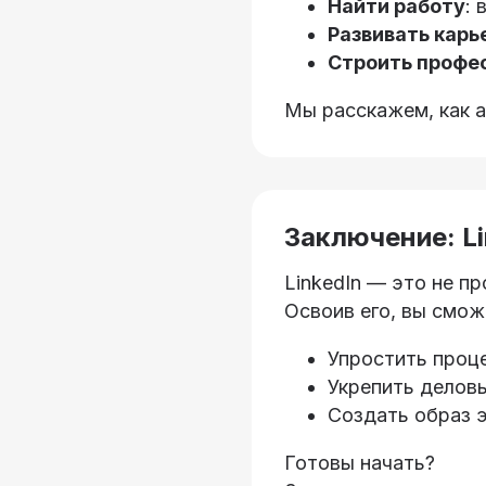
Найти работу
: 
Развивать карь
Строить профе
Мы расскажем, как а
Заключение: Li
LinkedIn — это не п
Освоив его, вы смож
Упростить проц
Укрепить деловы
Создать образ э
Готовы начать?