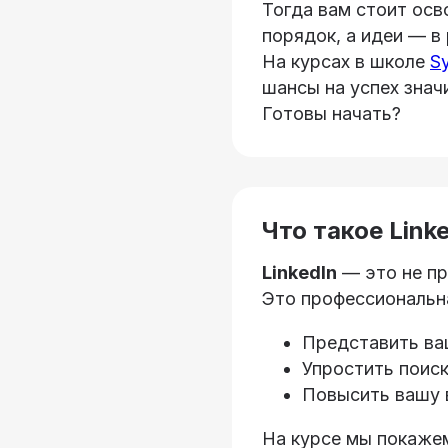
Тогда вам стоит ос
порядок, а идеи — в
На курсах в школе
S
шансы на успех знач
Готовы начать?
Что такое Link
LinkedIn
— это не пр
Это профессиональна
Представить ваш
Упростить поиск
Повысить вашу в
На курсе мы покажем