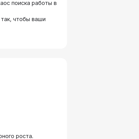
аос поиска работы в
 так, чтобы ваши
рного роста.