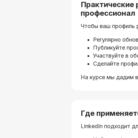
Практические р
профессионал
Чтобы ваш профиль р
Регулярно обнов
Публикуйте про
Участвуйте в об
Сделайте профи
На курсе мы дадим в
Где применяетс
LinkedIn подходит дл