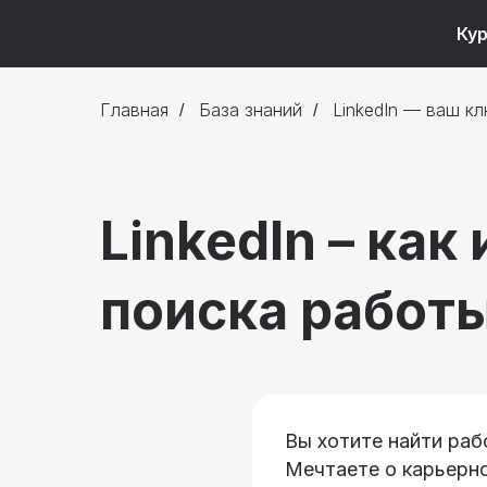
Ку
Главная
База знаний
LinkedIn — ваш кл
/
/
LinkedIn – ка
поиска работы
Вы хотите найти раб
Мечтаете о карьерн