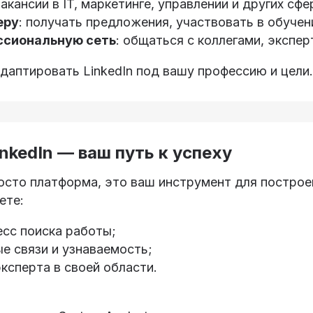
вакансии в IT, маркетинге, управлении и других сфе
еру
: получать предложения, участвовать в обучен
ссиональную сеть
: общаться с коллегами, экспер
даптировать LinkedIn под вашу профессию и цели.
nkedIn — ваш путь к успеху
росто платформа, это ваш инструмент для построе
ете:
есс поиска работы;
е связи и узнаваемость;
ксперта в своей области.