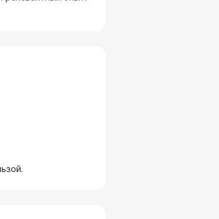
ьзой.