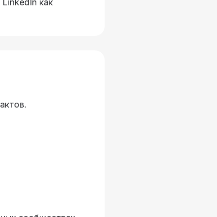
LinkedIn как
актов.