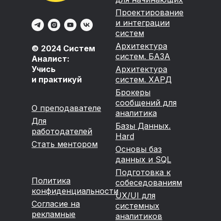
Проектирование
и интеграции
систем
Архитектура
© 2024 Систем
систем. БАЗА
Аналист:
Учись
Архитектура
и практикуй
систем. ХАРД
Брокеры
сообщений для
О преподавателе
аналитика
Для
Базы Данных.
работодателей
Hard
Стать ментором
Основы баз
данных и SQL
Подготовка к
Политика
собеседованиям
конфиденциальности
UX/UI для
Согласие на
системных
рекламные
аналитиков