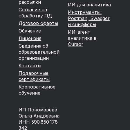
рассылки
ИИ для аналитика
Согласие на
Инструменты:
обработку ПД
Postman, Swagger
Договор оферты
и снифферы
Обучение
ИИ-агент
аналитика в
Лицензия
Cursor
Сведения об
образовательной
организации
Контакты
Подарочные
сертификаты
Корпоративное
обучение
ИП Пономарёва
Ольга Андреевна
ИНН 590 850 178
342