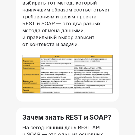
выбирать тот метод, который
наилучшим образом соответствует
требованиям и целям проекта.
REST и SOAP — это два разных
метода обмена данными,
и правильный выбор зависит
от контекста и задачи.
Зачем знать REST и SOAP?
На сегодняшний день REST API
и SOAP — это один из основных