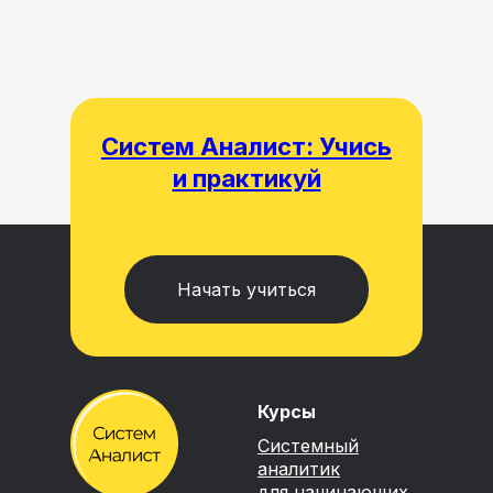
Систем Аналист: Учись
и практикуй
Начать учиться
Курсы
Системный
аналитик
для начинающих